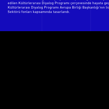
edilen Kültürlerarası Diyalog Programı çerçevesinde hayata geçi
Kültürlerarası Diyalog Programı Avrupa Birliği Başkanlığı'nın l
Sektörü fonları kapsamında tasarlandı.