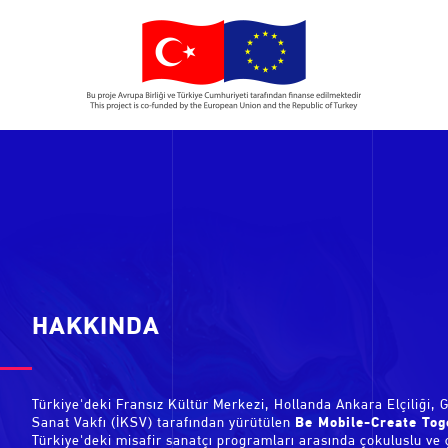
HAKKINDA
Türkiye'deki Fransız Kültür Merkezi, Hollanda Ankara Elçiliği, 
Sanat Vakfı (İKSV) tarafından yürütülen
Be Mobile-Create Tog
Türkiye'deki misafir sanatçı programları arasında çokuluslu ve ç