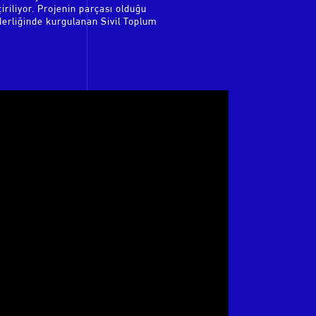
riliyor. Projenin parçası olduğu
iderliğinde kurgulanan Sivil Toplum