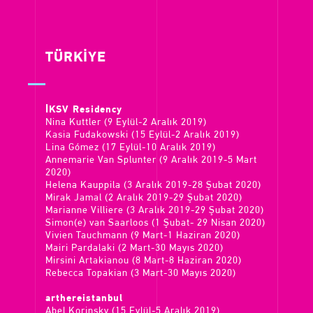
TÜRKİYE
İKSV Residency
Nina Kuttler (9 Eylül-2 Aralık 2019)
Kasia Fudakowski (15 Eylül-2 Aralık 2019)
Lina Gómez (17 Eylül-10 Aralık 2019)
Annemarie Van Splunter (9 Aralık 2019-5 Mart
2020)
Helena Kauppila (3 Aralık 2019-28 Şubat 2020)
Mirak Jamal (2 Aralık 2019-29 Şubat 2020)
Marianne Villiere (3 Aralık 2019-29 Şubat 2020)
Simon(e) van Saarloos (1 Şubat- 29 Nisan 2020)
Vivien Tauchmann (9 Mart-1 Haziran 2020)
Mairi Pardalaki (2 Mart-30 Mayıs 2020)
Mirsini Artakianou (8 Mart-8 Haziran 2020)
Rebecca Topakian (3 Mart-30 Mayıs 2020)
arthereistanbul
Abel Korinsky (15 Eylül-5 Aralık 2019)