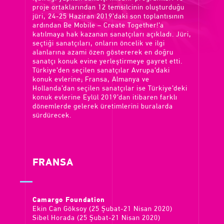
proje ortaklarından 12 temsilcinin oluşturduğu
jüri, 24-25 Haziran 2019’daki son toplantısının
ardından Be Mobile – Create Together!’a
katılmaya hak kazanan sanatçıları açıkladı. Jüri,
seçtiği sanatçıları, onların öncelik ve ilgi
alanlarına azami özen göstererek en doğru
sanatçı konuk evine yerleştirmeye gayret etti.
Türkiye’den seçilen sanatçılar Avrupa’daki
konuk evlerine; Fransa, Almanya ve
Hollanda’dan seçilen sanatçılar ise Türkiye’deki
konuk evlerine Eylül 2019’dan itibaren farklı
dönemlerde gelerek üretimlerini buralarda
sürdürecek.
FRANSA
Camargo Foundation
Ekin Can Göksoy (25 Şubat-21 Nisan 2020)
Sibel Horada (25 Şubat-21 Nisan 2020)