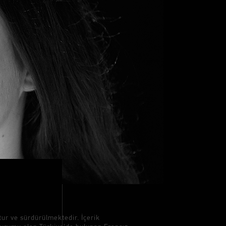
tur ve sürdürülmektedir. İçerik