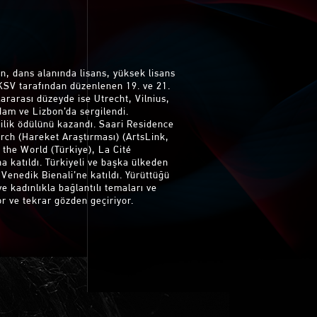
n, dans alanında lisans, yüksek lisans
 İKSV tarafından düzenlenen 19. ve 21.
uslararası düzeyde ise Utrecht, Vilnius,
am ve Lizbon’da sergilendi.
cilik ödülünü kazandı. Saari Residence
rch (Hareket Araştırması) (ArtsLink,
the World (Türkiye), La Cité
a katıldı. Türkiyeli ve başka ülkeden
Venedik Bienali’ne katıldı. Yürüttüğü
ve kadınlıkla bağlantılı temaları ve
r ve tekrar gözden geçiriyor.