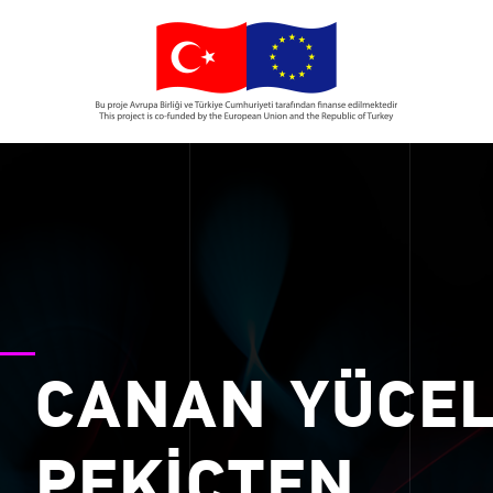
CANAN YÜCE
PEKİÇTEN