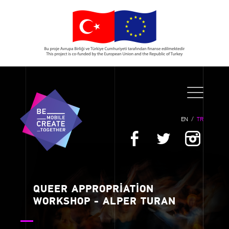
EN
/
TR
QUEER APPROPRİATİON
WORKSHOP - ALPER TURAN