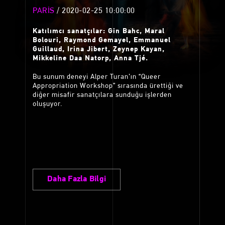
PARİS
/ 2020-02-25 10:00:00
Katılımcı sanatçılar: Gin Bahc, Maral
Bolouri, Raymond Gemayel, Emmanuel
Guillaud, Irina Jibert, Zeynep Kayan,
Mikkeline Daa Natorp, Anna Tjé.
Bu sunum deneyi Alper Turan’ın “Queer
Appropriation Workshop” sırasında ürettiği ve
diğer misafir sanatçılara sunduğu işlerden
oluşuyor.
Daha Fazla Bilgi